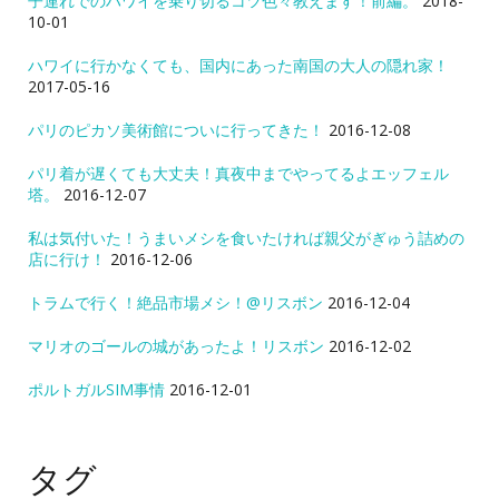
子連れでのハワイを乗り切るコツ色々教えます！前編。
2018-
10-01
ハワイに行かなくても、国内にあった南国の大人の隠れ家！
2017-05-16
パリのピカソ美術館についに行ってきた！
2016-12-08
パリ着が遅くても大丈夫！真夜中までやってるよエッフェル
塔。
2016-12-07
私は気付いた！うまいメシを食いたければ親父がぎゅう詰めの
店に行け！
2016-12-06
トラムで行く！絶品市場メシ！@リスボン
2016-12-04
マリオのゴールの城があったよ！リスボン
2016-12-02
ポルトガルSIM事情
2016-12-01
タグ