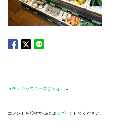
チェコってユーロじゃないのか！！！「コルナ」ってなんだ？！（←失礼）
コメントを投稿するには
ログイン
してください。