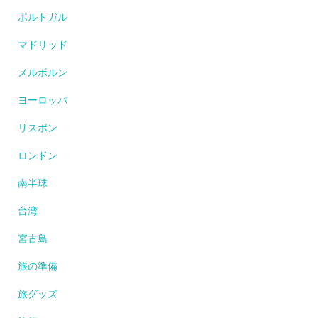
ポルトガル
マドリッド
メルボルン
ヨーロッパ
リスボン
ロンドン
南半球
台湾
宮古島
旅の準備
旅グッズ