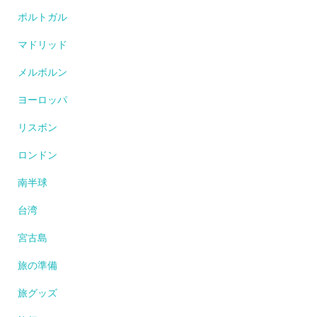
ポルトガル
マドリッド
メルボルン
ヨーロッパ
リスボン
ロンドン
南半球
台湾
宮古島
旅の準備
旅グッズ