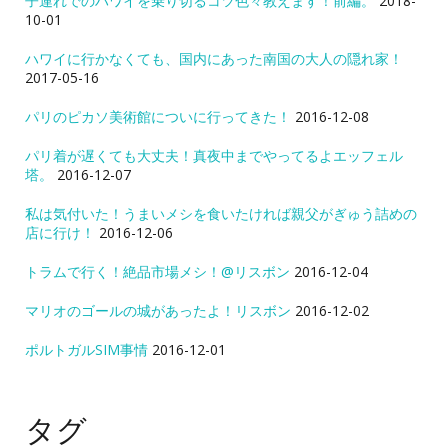
子連れでのハワイを乗り切るコツ色々教えます！前編。
2018-
10-01
ハワイに行かなくても、国内にあった南国の大人の隠れ家！
2017-05-16
パリのピカソ美術館についに行ってきた！
2016-12-08
パリ着が遅くても大丈夫！真夜中までやってるよエッフェル
塔。
2016-12-07
私は気付いた！うまいメシを食いたければ親父がぎゅう詰めの
店に行け！
2016-12-06
トラムで行く！絶品市場メシ！@リスボン
2016-12-04
マリオのゴールの城があったよ！リスボン
2016-12-02
ポルトガルSIM事情
2016-12-01
タグ