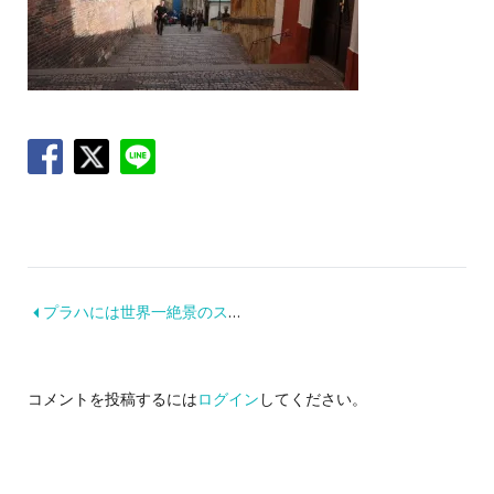
プラハには世界一絶景のスタバがあります！
コメントを投稿するには
ログイン
してください。