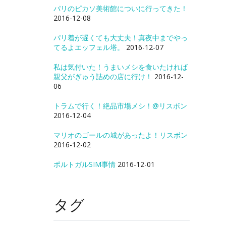
パリのピカソ美術館についに行ってきた！
2016-12-08
パリ着が遅くても大丈夫！真夜中までやっ
てるよエッフェル塔。
2016-12-07
私は気付いた！うまいメシを食いたければ
親父がぎゅう詰めの店に行け！
2016-12-
06
トラムで行く！絶品市場メシ！@リスボン
2016-12-04
マリオのゴールの城があったよ！リスボン
2016-12-02
ポルトガルSIM事情
2016-12-01
タグ