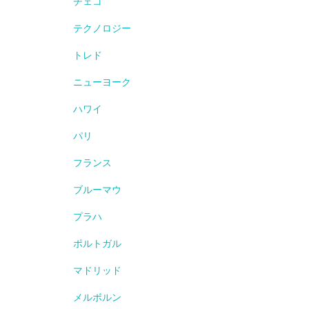
チェコ
テクノロジー
トレド
ニューヨーク
ハワイ
パリ
フランス
ブルーマウ
プラハ
ポルトガル
マドリッド
メルボルン