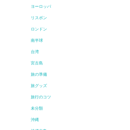
ヨーロッパ
リスボン
ロンドン
南半球
台湾
宮古島
旅の準備
旅グッズ
旅行のコツ
未分類
沖縄