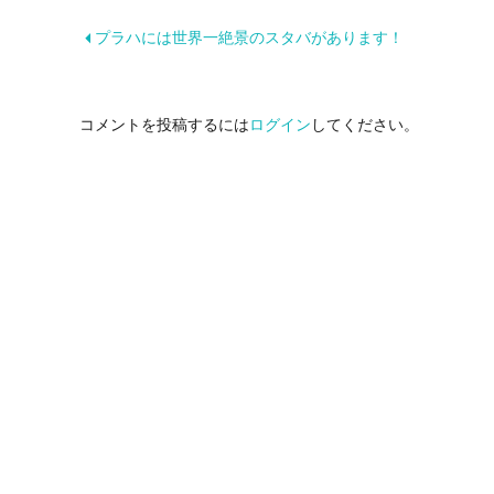
プラハには世界一絶景のスタバがあります！
コメントを投稿するには
ログイン
してください。