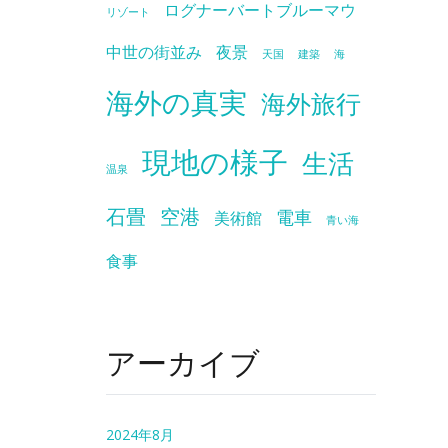
ログナーバートブルーマウ
リゾート
中世の街並み
夜景
天国
建築
海
海外の真実
海外旅行
現地の様子
生活
温泉
石畳
空港
電車
美術館
青い海
食事
アーカイブ
2024年8月