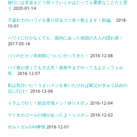
旅行には音楽をどう持っていくかはとっても重要なことだと思
う
2020-01-14
子連れでのハワイを乗り切るコツ色々教えます！前編。
2018-
10-01
ハワイに行かなくても、国内にあった南国の大人の隠れ家！
2017-05-16
パリのピカソ美術館についに行ってきた！
2016-12-08
パリ着が遅くても大丈夫！真夜中までやってるよエッフェル
塔。
2016-12-07
私は気付いた！うまいメシを食いたければ親父がぎゅう詰めの
店に行け！
2016-12-06
トラムで行く！絶品市場メシ！@リスボン
2016-12-04
マリオのゴールの城があったよ！リスボン
2016-12-02
ポルトガルSIM事情
2016-12-01