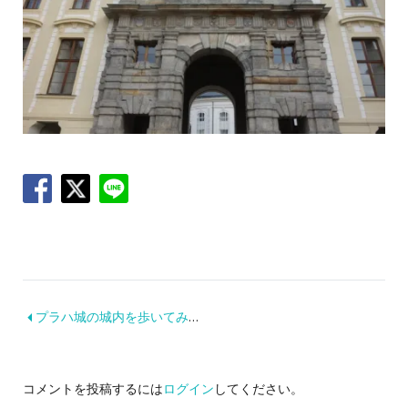
プラハ城の城内を歩いてみたよ！
コメントを投稿するには
ログイン
してください。