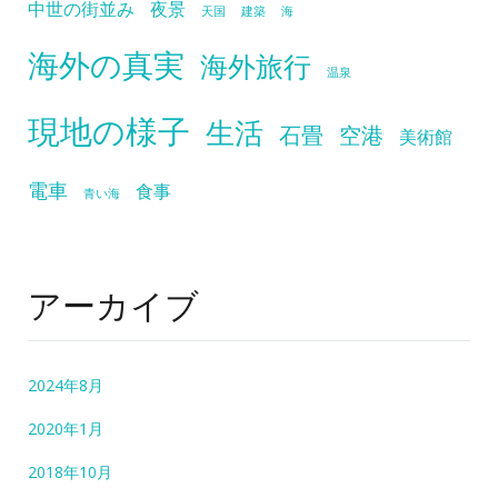
中世の街並み
夜景
天国
建築
海
海外の真実
海外旅行
温泉
現地の様子
生活
石畳
空港
美術館
電車
食事
青い海
アーカイブ
2024年8月
2020年1月
2018年10月