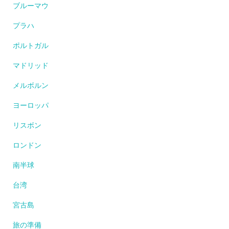
ブルーマウ
プラハ
ポルトガル
マドリッド
メルボルン
ヨーロッパ
リスボン
ロンドン
南半球
台湾
宮古島
旅の準備