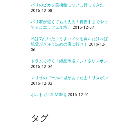
パリのピカソ美術館についに行ってきた！
2016-12-08
パリ着が遅くても大丈夫！真夜中までやっ
てるよエッフェル塔。
2016-12-07
私は気付いた！うまいメシを食いたければ
親父がぎゅう詰めの店に行け！
2016-12-
06
トラムで行く！絶品市場メシ！@リスボン
2016-12-04
マリオのゴールの城があったよ！リスボン
2016-12-02
ポルトガルSIM事情
2016-12-01
タグ