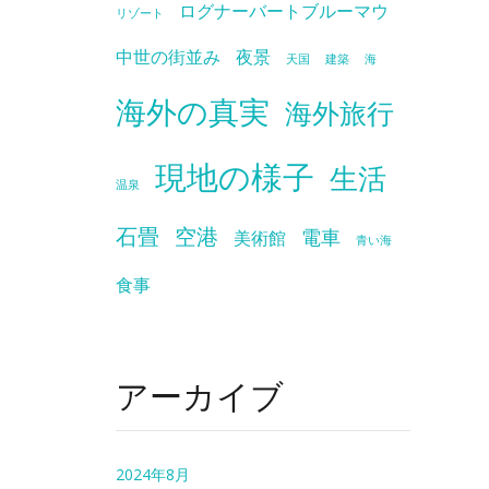
ログナーバートブルーマウ
リゾート
中世の街並み
夜景
天国
建築
海
海外の真実
海外旅行
現地の様子
生活
温泉
石畳
空港
電車
美術館
青い海
食事
アーカイブ
2024年8月