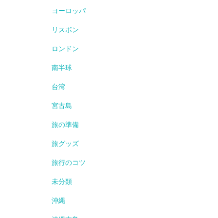
ヨーロッパ
リスボン
ロンドン
南半球
台湾
宮古島
旅の準備
旅グッズ
旅行のコツ
未分類
沖縄