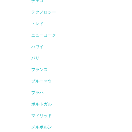
チェコ
テクノロジー
トレド
ニューヨーク
ハワイ
パリ
フランス
ブルーマウ
プラハ
ポルトガル
マドリッド
メルボルン