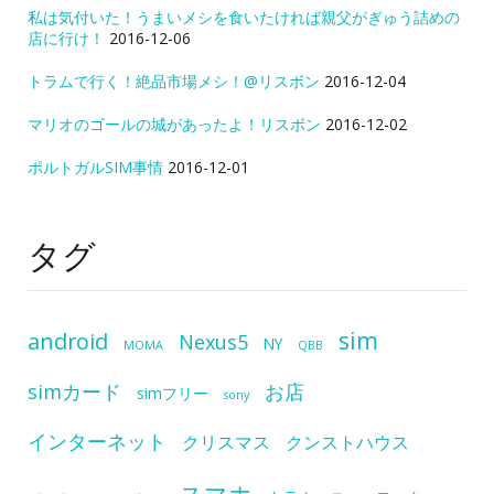
私は気付いた！うまいメシを食いたければ親父がぎゅう詰めの
店に行け！
2016-12-06
トラムで行く！絶品市場メシ！@リスボン
2016-12-04
マリオのゴールの城があったよ！リスボン
2016-12-02
ポルトガルSIM事情
2016-12-01
タグ
sim
android
Nexus5
NY
MOMA
QBB
simカード
お店
simフリー
sony
インターネット
クリスマス
クンストハウス
スマホ