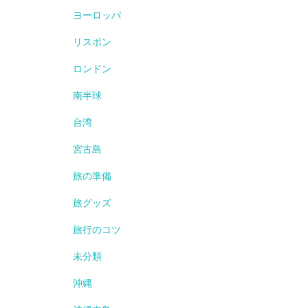
ヨーロッパ
リスボン
ロンドン
南半球
台湾
宮古島
旅の準備
旅グッズ
旅行のコツ
未分類
沖縄