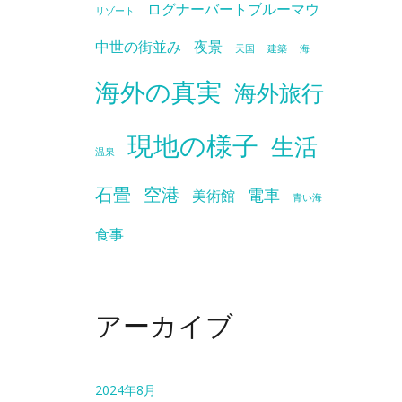
ログナーバートブルーマウ
リゾート
中世の街並み
夜景
天国
建築
海
海外の真実
海外旅行
現地の様子
生活
温泉
石畳
空港
電車
美術館
青い海
食事
アーカイブ
2024年8月