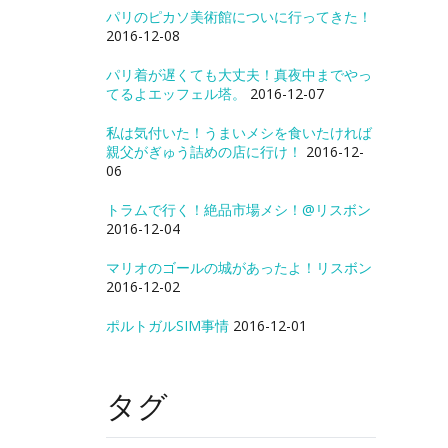
パリのピカソ美術館についに行ってきた！
2016-12-08
パリ着が遅くても大丈夫！真夜中までやっ
てるよエッフェル塔。
2016-12-07
私は気付いた！うまいメシを食いたければ
親父がぎゅう詰めの店に行け！
2016-12-
06
トラムで行く！絶品市場メシ！@リスボン
2016-12-04
マリオのゴールの城があったよ！リスボン
2016-12-02
ポルトガルSIM事情
2016-12-01
タグ