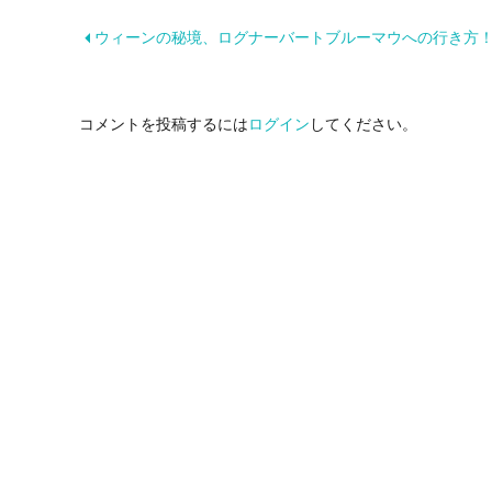
ウィーンの秘境、ログナーバートブルーマウへの行き方
コメントを投稿するには
ログイン
してください。