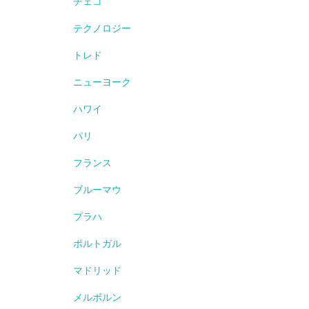
チェコ
テクノロジー
トレド
ニューヨーク
ハワイ
パリ
フランス
ブルーマウ
プラハ
ポルトガル
マドリッド
メルボルン