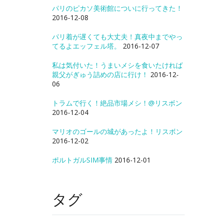
パリのピカソ美術館についに行ってきた！
2016-12-08
パリ着が遅くても大丈夫！真夜中までやっ
てるよエッフェル塔。
2016-12-07
私は気付いた！うまいメシを食いたければ
親父がぎゅう詰めの店に行け！
2016-12-
06
トラムで行く！絶品市場メシ！@リスボン
2016-12-04
マリオのゴールの城があったよ！リスボン
2016-12-02
ポルトガルSIM事情
2016-12-01
タグ