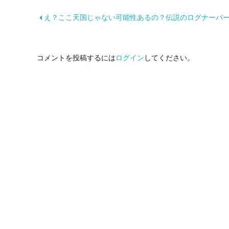
え？ここ天国じゃない可能性あるの？伝説のログナーバートブルーマウ！（チェックイ
コメントを投稿するには
ログイン
してください。