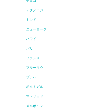
チェコ
テクノロジー
トレド
ニューヨーク
ハワイ
パリ
フランス
ブルーマウ
プラハ
ポルトガル
マドリッド
メルボルン