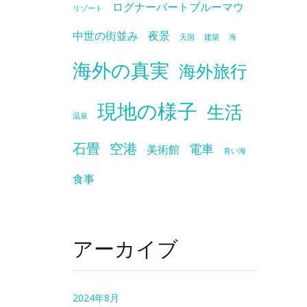
ログナーバートブルーマウ
リゾート
中世の街並み
夜景
天国
建築
海
海外の真実
海外旅行
現地の様子
生活
温泉
石畳
空港
電車
美術館
青い海
食事
アーカイブ
2024年8月