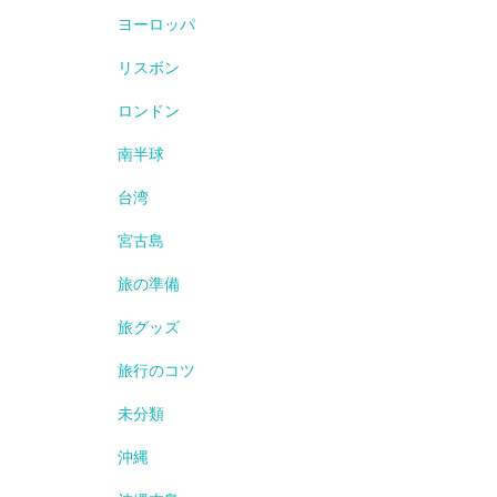
ヨーロッパ
リスボン
ロンドン
南半球
台湾
宮古島
旅の準備
旅グッズ
旅行のコツ
未分類
沖縄