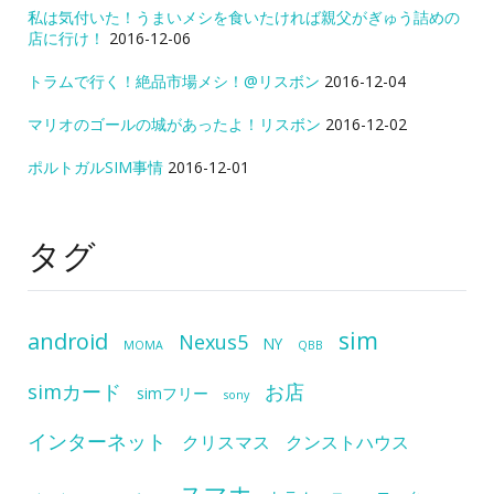
私は気付いた！うまいメシを食いたければ親父がぎゅう詰めの
店に行け！
2016-12-06
トラムで行く！絶品市場メシ！@リスボン
2016-12-04
マリオのゴールの城があったよ！リスボン
2016-12-02
ポルトガルSIM事情
2016-12-01
タグ
sim
android
Nexus5
NY
MOMA
QBB
simカード
お店
simフリー
sony
インターネット
クリスマス
クンストハウス
スマホ