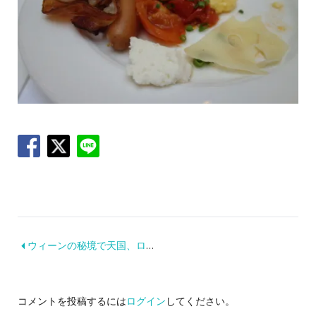
ウィーンの秘境で天国、ログナーバートブルーマウで朝食を食す！
コメントを投稿するには
ログイン
してください。