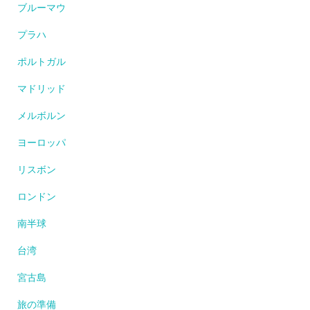
ブルーマウ
プラハ
ポルトガル
マドリッド
メルボルン
ヨーロッパ
リスボン
ロンドン
南半球
台湾
宮古島
旅の準備