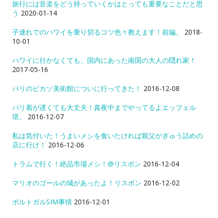
旅行には音楽をどう持っていくかはとっても重要なことだと思
う
2020-01-14
子連れでのハワイを乗り切るコツ色々教えます！前編。
2018-
10-01
ハワイに行かなくても、国内にあった南国の大人の隠れ家！
2017-05-16
パリのピカソ美術館についに行ってきた！
2016-12-08
パリ着が遅くても大丈夫！真夜中までやってるよエッフェル
塔。
2016-12-07
私は気付いた！うまいメシを食いたければ親父がぎゅう詰めの
店に行け！
2016-12-06
トラムで行く！絶品市場メシ！@リスボン
2016-12-04
マリオのゴールの城があったよ！リスボン
2016-12-02
ポルトガルSIM事情
2016-12-01