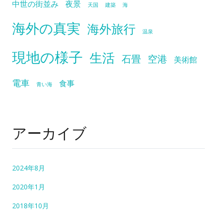
中世の街並み
夜景
天国
建築
海
海外の真実
海外旅行
温泉
現地の様子
生活
石畳
空港
美術館
電車
食事
青い海
アーカイブ
2024年8月
2020年1月
2018年10月