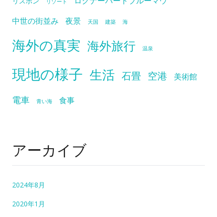
ログナーバートブルーマウ
リスボン
リゾート
中世の街並み
夜景
天国
建築
海
海外の真実
海外旅行
温泉
現地の様子
生活
石畳
空港
美術館
電車
食事
青い海
アーカイブ
2024年8月
2020年1月