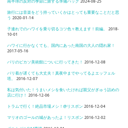
南半球の反対の季節に旅する準備ハック
2024-08-25
旅行には音楽をどう持っていくかはとっても重要なことだと思
う
2020-01-14
子連れでのハワイを乗り切るコツ色々教えます！前編。
2018-
10-01
ハワイに行かなくても、国内にあった南国の大人の隠れ家！
2017-05-16
パリのピカソ美術館についに行ってきた！
2016-12-08
パリ着が遅くても大丈夫！真夜中までやってるよエッフェル
塔。
2016-12-07
私は気付いた！うまいメシを食いたければ親父がぎゅう詰めの
店に行け！
2016-12-06
トラムで行く！絶品市場メシ！@リスボン
2016-12-04
マリオのゴールの城があったよ！リスボン
2016-12-02