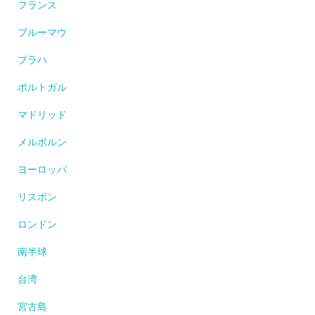
フランス
ブルーマウ
プラハ
ポルトガル
マドリッド
メルボルン
ヨーロッパ
リスボン
ロンドン
南半球
台湾
宮古島