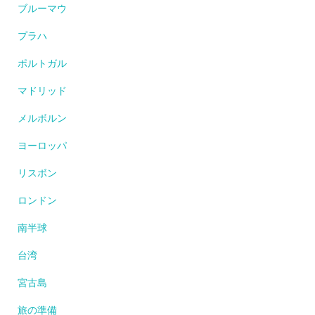
ブルーマウ
プラハ
ポルトガル
マドリッド
メルボルン
ヨーロッパ
リスボン
ロンドン
南半球
台湾
宮古島
旅の準備