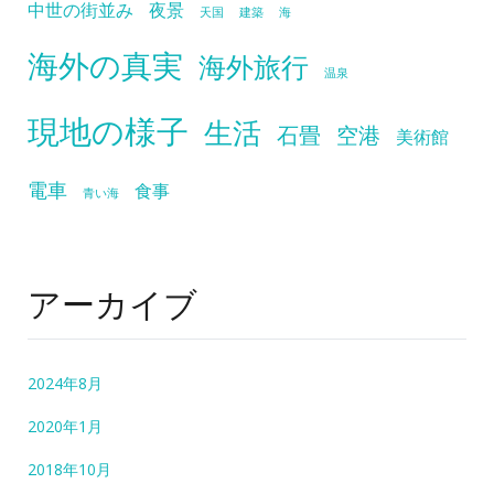
中世の街並み
夜景
天国
建築
海
海外の真実
海外旅行
温泉
現地の様子
生活
石畳
空港
美術館
電車
食事
青い海
アーカイブ
2024年8月
2020年1月
2018年10月