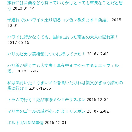
旅行には音楽をどう持っていくかはとっても重要なことだと思
う
2020-01-14
子連れでのハワイを乗り切るコツ色々教えます！前編。
2018-
10-01
ハワイに行かなくても、国内にあった南国の大人の隠れ家！
2017-05-16
パリのピカソ美術館についに行ってきた！
2016-12-08
パリ着が遅くても大丈夫！真夜中までやってるよエッフェル
塔。
2016-12-07
私は気付いた！うまいメシを食いたければ親父がぎゅう詰めの
店に行け！
2016-12-06
トラムで行く！絶品市場メシ！@リスボン
2016-12-04
マリオのゴールの城があったよ！リスボン
2016-12-02
ポルトガルSIM事情
2016-12-01