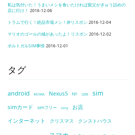
私は気付いた！うまいメシを食いたければ親父がぎゅう詰めの
店に行け！
2016-12-06
トラムで行く！絶品市場メシ！@リスボン
2016-12-04
マリオのゴールの城があったよ！リスボン
2016-12-02
ポルトガルSIM事情
2016-12-01
タグ
sim
android
Nexus5
NY
MOMA
QBB
simカード
お店
simフリー
sony
インターネット
クリスマス
クンストハウス
スマホ