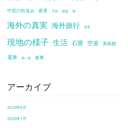
中世の街並み
夜景
天国
建築
海
海外の真実
海外旅行
温泉
現地の様子
生活
石畳
空港
美術館
電車
食事
青い海
アーカイブ
2024年8月
2020年1月