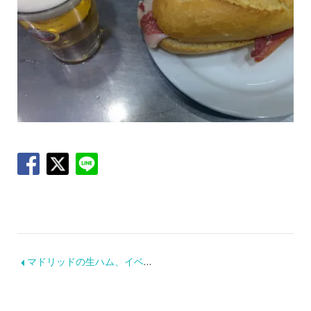
マドリッドの生ハム、イベリコベジョータ最強説