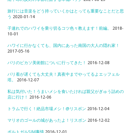
旅行には音楽をどう持っていくかはとっても重要なことだと思
う
2020-01-14
子連れでのハワイを乗り切るコツ色々教えます！前編。
2018-
10-01
ハワイに行かなくても、国内にあった南国の大人の隠れ家！
2017-05-16
パリのピカソ美術館についに行ってきた！
2016-12-08
パリ着が遅くても大丈夫！真夜中までやってるよエッフェル
塔。
2016-12-07
私は気付いた！うまいメシを食いたければ親父がぎゅう詰めの
店に行け！
2016-12-06
トラムで行く！絶品市場メシ！@リスボン
2016-12-04
マリオのゴールの城があったよ！リスボン
2016-12-02
ポルトガルSIM事情
2016-12-01