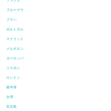
フランス
ブルーマウ
プラハ
ポルトガル
マドリッド
メルボルン
ヨーロッパ
リスボン
ロンドン
南半球
台湾
宮古島