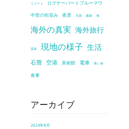
ログナーバートブルーマウ
リゾート
中世の街並み
夜景
天国
建築
海
海外の真実
海外旅行
現地の様子
生活
温泉
石畳
空港
電車
美術館
青い海
食事
アーカイブ
2024年8月