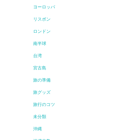
ヨーロッパ
リスボン
ロンドン
南半球
台湾
宮古島
旅の準備
旅グッズ
旅行のコツ
未分類
沖縄