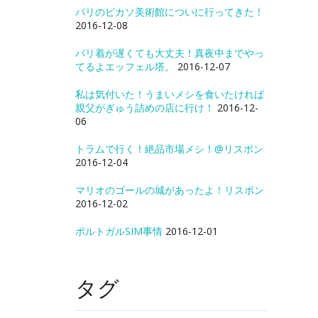
パリのピカソ美術館についに行ってきた！
2016-12-08
パリ着が遅くても大丈夫！真夜中までやっ
てるよエッフェル塔。
2016-12-07
私は気付いた！うまいメシを食いたければ
親父がぎゅう詰めの店に行け！
2016-12-
06
トラムで行く！絶品市場メシ！@リスボン
2016-12-04
マリオのゴールの城があったよ！リスボン
2016-12-02
ポルトガルSIM事情
2016-12-01
タグ