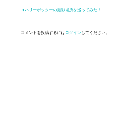
ハリーポッターの撮影場所を巡ってみた！
コメントを投稿するには
ログイン
してください。