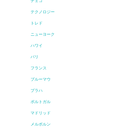
チェコ
テクノロジー
トレド
ニューヨーク
ハワイ
パリ
フランス
ブルーマウ
プラハ
ポルトガル
マドリッド
メルボルン