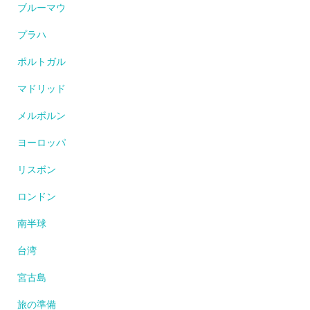
ブルーマウ
プラハ
ポルトガル
マドリッド
メルボルン
ヨーロッパ
リスボン
ロンドン
南半球
台湾
宮古島
旅の準備