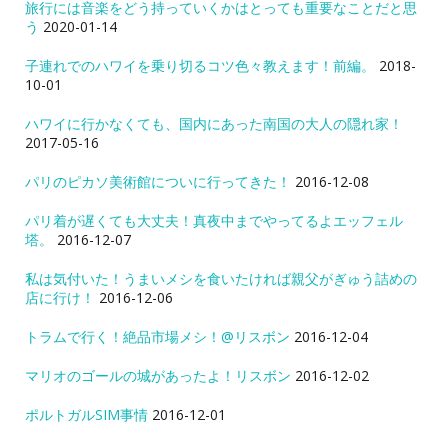
旅行には音楽をどう持っていくかはとっても重要なことだと思
う
2020-01-14
子連れでのハワイを乗り切るコツ色々教えます！前編。
2018-
10-01
ハワイに行かなくても、国内にあった南国の大人の隠れ家！
2017-05-16
パリのピカソ美術館についに行ってきた！
2016-12-08
パリ着が遅くても大丈夫！真夜中までやってるよエッフェル
塔。
2016-12-07
私は気付いた！うまいメシを食いたければ親父がぎゅう詰めの
店に行け！
2016-12-06
トラムで行く！絶品市場メシ！@リスボン
2016-12-04
マリオのゴールの城があったよ！リスボン
2016-12-02
ポルトガルSIM事情
2016-12-01