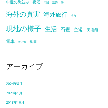
中世の街並み
夜景
天国
建築
海
海外の真実
海外旅行
温泉
現地の様子
生活
石畳
空港
美術館
電車
食事
青い海
アーカイブ
2024年8月
2020年1月
2018年10月