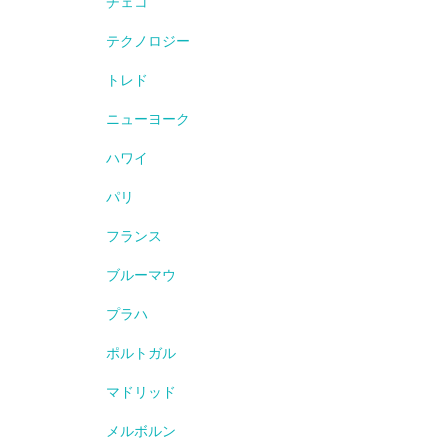
チェコ
テクノロジー
トレド
ニューヨーク
ハワイ
パリ
フランス
ブルーマウ
プラハ
ポルトガル
マドリッド
メルボルン