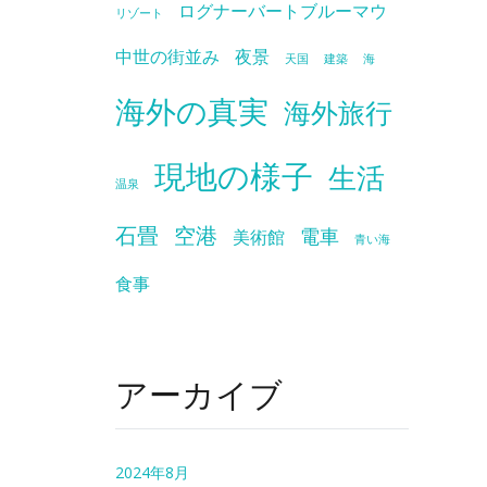
ログナーバートブルーマウ
リゾート
中世の街並み
夜景
天国
建築
海
海外の真実
海外旅行
現地の様子
生活
温泉
石畳
空港
電車
美術館
青い海
食事
アーカイブ
2024年8月