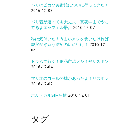
パリのピカソ美術館についに行ってきた！
2016-12-08
パリ着が遅くても大丈夫！真夜中までやっ
てるよエッフェル塔。
2016-12-07
私は気付いた！うまいメシを食いたければ
親父がぎゅう詰めの店に行け！
2016-12-
06
トラムで行く！絶品市場メシ！@リスボン
2016-12-04
マリオのゴールの城があったよ！リスボン
2016-12-02
ポルトガルSIM事情
2016-12-01
タグ