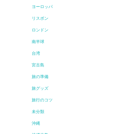
ヨーロッパ
リスボン
ロンドン
南半球
台湾
宮古島
旅の準備
旅グッズ
旅行のコツ
未分類
沖縄