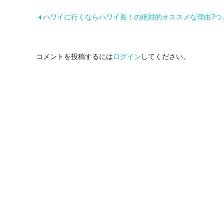
ハワイに行くならハワイ島！の絶対的オススメな理由7つ
コメントを投稿するには
ログイン
してください。