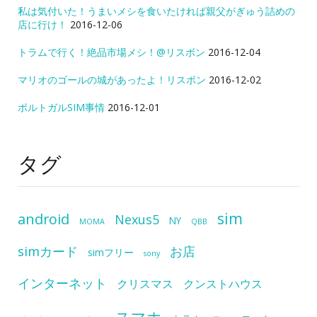
私は気付いた！うまいメシを食いたければ親父がぎゅう詰めの
店に行け！
2016-12-06
トラムで行く！絶品市場メシ！@リスボン
2016-12-04
マリオのゴールの城があったよ！リスボン
2016-12-02
ポルトガルSIM事情
2016-12-01
タグ
sim
android
Nexus5
NY
MOMA
QBB
simカード
お店
simフリー
sony
インターネット
クリスマス
クンストハウス
スマホ