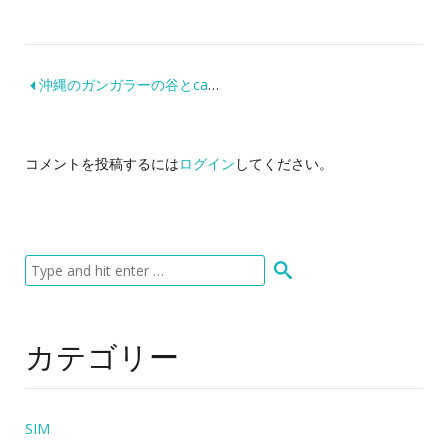
沖縄のガンガラーの谷とcave cafeは絶対に行くべき！
コメントを投稿するには
ログイン
してください。
カテゴリー
SIM