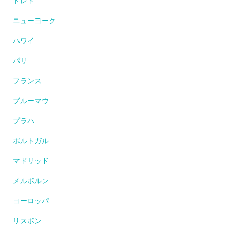
トレド
ニューヨーク
ハワイ
パリ
フランス
ブルーマウ
プラハ
ポルトガル
マドリッド
メルボルン
ヨーロッパ
リスボン