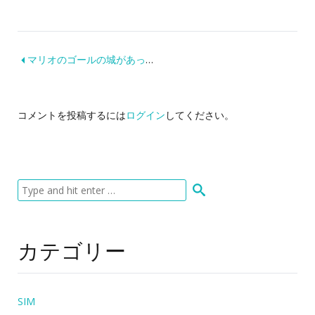
マリオのゴールの城があったよ！リスボン
コメントを投稿するには
ログイン
してください。
カテゴリー
SIM