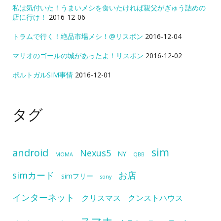
私は気付いた！うまいメシを食いたければ親父がぎゅう詰めの
店に行け！
2016-12-06
トラムで行く！絶品市場メシ！@リスボン
2016-12-04
マリオのゴールの城があったよ！リスボン
2016-12-02
ポルトガルSIM事情
2016-12-01
タグ
sim
android
Nexus5
NY
MOMA
QBB
simカード
お店
simフリー
sony
インターネット
クリスマス
クンストハウス
スマホ