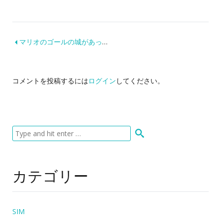
マリオのゴールの城があったよ！リスボン
コメントを投稿するには
ログイン
してください。
カテゴリー
SIM