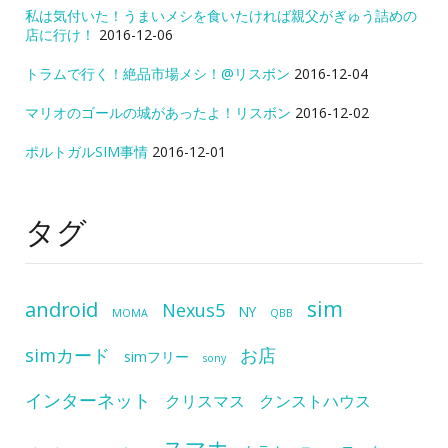
私は気付いた！うまいメシを食いたければ親父がぎゅう詰めの
店に行け！
2016-12-06
トラムで行く！絶品市場メシ！@リスボン
2016-12-04
マリオのゴールの城があったよ！リスボン
2016-12-02
ポルトガルSIM事情
2016-12-01
タグ
sim
android
Nexus5
NY
MOMA
QBB
simカード
お店
simフリー
sony
インターネット
クリスマス
クンストハウス
スマホ