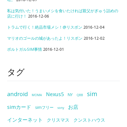
私は気付いた！うまいメシを食いたければ親父がぎゅう詰めの
店に行け！
2016-12-06
トラムで行く！絶品市場メシ！@リスボン
2016-12-04
マリオのゴールの城があったよ！リスボン
2016-12-02
ポルトガルSIM事情
2016-12-01
タグ
sim
android
Nexus5
NY
MOMA
QBB
simカード
お店
simフリー
sony
インターネット
クリスマス
クンストハウス