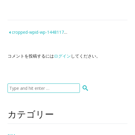
cropped-wpid-wp-14481177020981.jpg
コメントを投稿するには
ログイン
してください。
カテゴリー