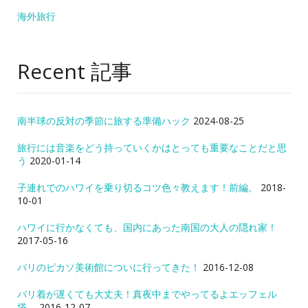
海外旅行
Recent 記事
南半球の反対の季節に旅する準備ハック
2024-08-25
旅行には音楽をどう持っていくかはとっても重要なことだと思
う
2020-01-14
子連れでのハワイを乗り切るコツ色々教えます！前編。
2018-
10-01
ハワイに行かなくても、国内にあった南国の大人の隠れ家！
2017-05-16
パリのピカソ美術館についに行ってきた！
2016-12-08
パリ着が遅くても大丈夫！真夜中までやってるよエッフェル
塔。
2016-12-07