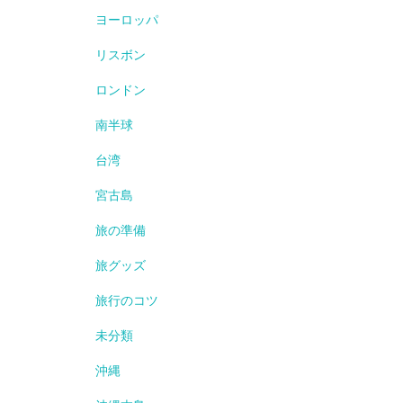
ヨーロッパ
リスボン
ロンドン
南半球
台湾
宮古島
旅の準備
旅グッズ
旅行のコツ
未分類
沖縄