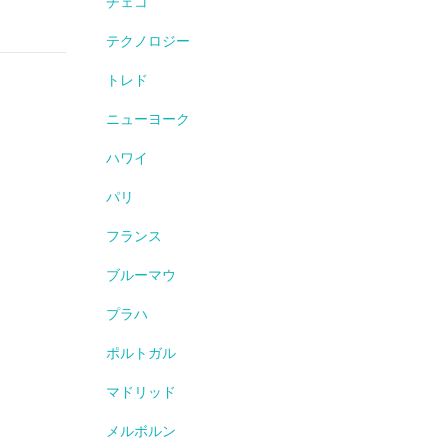
チェコ
テクノロジー
トレド
ニューヨーク
ハワイ
パリ
フランス
ブルーマウ
プラハ
ポルトガル
マドリッド
メルボルン