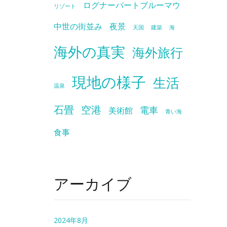
ログナーバートブルーマウ
リゾート
中世の街並み
夜景
天国
建築
海
海外の真実
海外旅行
現地の様子
生活
温泉
石畳
空港
電車
美術館
青い海
食事
アーカイブ
2024年8月