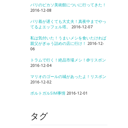
パリのピカソ美術館についに行ってきた！
2016-12-08
パリ着が遅くても大丈夫！真夜中までやっ
てるよエッフェル塔。
2016-12-07
私は気付いた！うまいメシを食いたければ
親父がぎゅう詰めの店に行け！
2016-12-
06
トラムで行く！絶品市場メシ！@リスボン
2016-12-04
マリオのゴールの城があったよ！リスボン
2016-12-02
ポルトガルSIM事情
2016-12-01
タグ