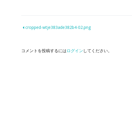
cropped-wtje383ade382b4-02.png
コメントを投稿するには
ログイン
してください。