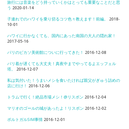
旅行には音楽をどう持っていくかはとっても重要なことだと思
う
2020-01-14
子連れでのハワイを乗り切るコツ色々教えます！前編。
2018-
10-01
ハワイに行かなくても、国内にあった南国の大人の隠れ家！
2017-05-16
パリのピカソ美術館についに行ってきた！
2016-12-08
パリ着が遅くても大丈夫！真夜中までやってるよエッフェル
塔。
2016-12-07
私は気付いた！うまいメシを食いたければ親父がぎゅう詰めの
店に行け！
2016-12-06
トラムで行く！絶品市場メシ！@リスボン
2016-12-04
マリオのゴールの城があったよ！リスボン
2016-12-02
ポルトガルSIM事情
2016-12-01