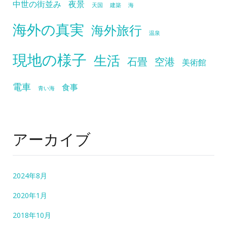
中世の街並み
夜景
天国
建築
海
海外の真実
海外旅行
温泉
現地の様子
生活
石畳
空港
美術館
電車
食事
青い海
アーカイブ
2024年8月
2020年1月
2018年10月