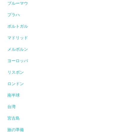
ブルーマウ
プラハ
ポルトガル
マドリッド
メルボルン
ヨーロッパ
リスボン
ロンドン
南半球
台湾
宮古島
旅の準備