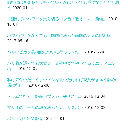
旅行には音楽をどう持っていくかはとっても重要なことだと思
う
2020-01-14
子連れでのハワイを乗り切るコツ色々教えます！前編。
2018-
10-01
ハワイに行かなくても、国内にあった南国の大人の隠れ家！
2017-05-16
パリのピカソ美術館についに行ってきた！
2016-12-08
パリ着が遅くても大丈夫！真夜中までやってるよエッフェル
塔。
2016-12-07
私は気付いた！うまいメシを食いたければ親父がぎゅう詰めの
店に行け！
2016-12-06
トラムで行く！絶品市場メシ！@リスボン
2016-12-04
マリオのゴールの城があったよ！リスボン
2016-12-02
ポルトガルSIM事情
2016-12-01