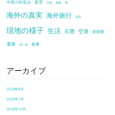
中世の街並み
夜景
天国
建築
海
海外の真実
海外旅行
温泉
現地の様子
生活
石畳
空港
美術館
電車
食事
青い海
アーカイブ
2024年8月
2020年1月
2018年10月