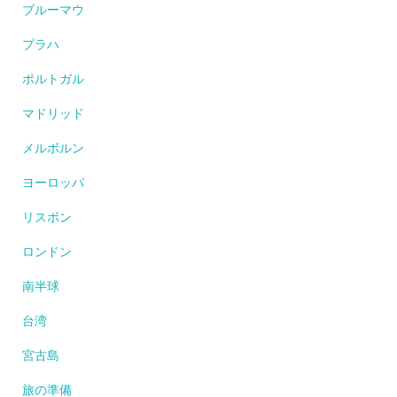
ブルーマウ
プラハ
ポルトガル
マドリッド
メルボルン
ヨーロッパ
リスボン
ロンドン
南半球
台湾
宮古島
旅の準備