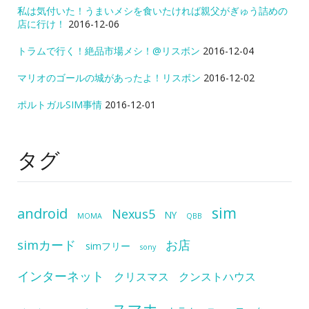
私は気付いた！うまいメシを食いたければ親父がぎゅう詰めの
店に行け！
2016-12-06
トラムで行く！絶品市場メシ！@リスボン
2016-12-04
マリオのゴールの城があったよ！リスボン
2016-12-02
ポルトガルSIM事情
2016-12-01
タグ
sim
android
Nexus5
NY
MOMA
QBB
simカード
お店
simフリー
sony
インターネット
クリスマス
クンストハウス
スマホ