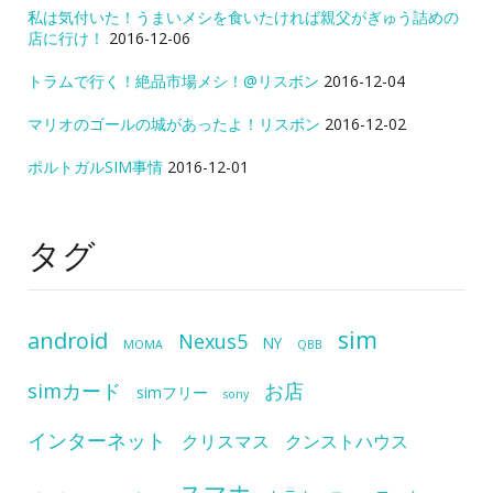
私は気付いた！うまいメシを食いたければ親父がぎゅう詰めの
店に行け！
2016-12-06
トラムで行く！絶品市場メシ！@リスボン
2016-12-04
マリオのゴールの城があったよ！リスボン
2016-12-02
ポルトガルSIM事情
2016-12-01
タグ
sim
android
Nexus5
NY
MOMA
QBB
simカード
お店
simフリー
sony
インターネット
クリスマス
クンストハウス
スマホ