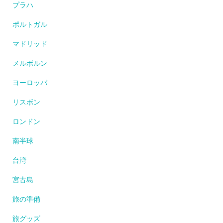
プラハ
ポルトガル
マドリッド
メルボルン
ヨーロッパ
リスボン
ロンドン
南半球
台湾
宮古島
旅の準備
旅グッズ