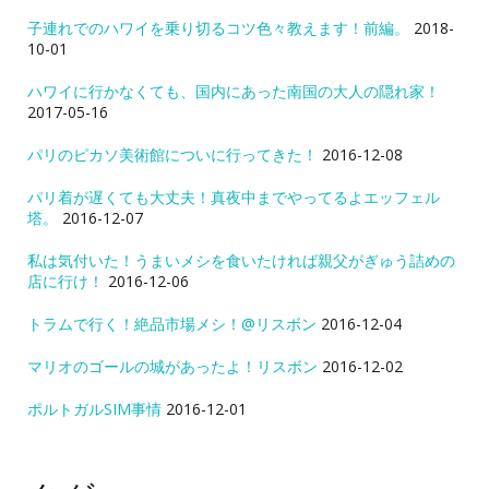
子連れでのハワイを乗り切るコツ色々教えます！前編。
2018-
10-01
ハワイに行かなくても、国内にあった南国の大人の隠れ家！
2017-05-16
パリのピカソ美術館についに行ってきた！
2016-12-08
パリ着が遅くても大丈夫！真夜中までやってるよエッフェル
塔。
2016-12-07
私は気付いた！うまいメシを食いたければ親父がぎゅう詰めの
店に行け！
2016-12-06
トラムで行く！絶品市場メシ！@リスボン
2016-12-04
マリオのゴールの城があったよ！リスボン
2016-12-02
ポルトガルSIM事情
2016-12-01