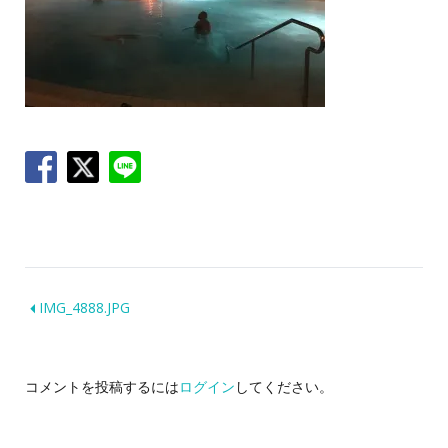
IMG_4888.JPG
コメントを投稿するには
ログイン
してください。