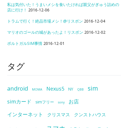
私は気付いた！うまいメシを食いたければ親父がぎゅう詰めの
店に行け！
2016-12-06
トラムで行く！絶品市場メシ！@リスボン
2016-12-04
マリオのゴールの城があったよ！リスボン
2016-12-02
ポルトガルSIM事情
2016-12-01
タグ
sim
android
Nexus5
NY
MOMA
QBB
simカード
お店
simフリー
sony
インターネット
クリスマス
クンストハウス
スマホ