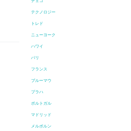
チェコ
テクノロジー
トレド
ニューヨーク
ハワイ
パリ
フランス
ブルーマウ
プラハ
ポルトガル
マドリッド
メルボルン