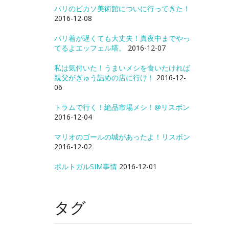
パリのピカソ美術館についに行ってきた！
2016-12-08
パリ着が遅くても大丈夫！真夜中までやっ
てるよエッフェル塔。
2016-12-07
私は気付いた！うまいメシを食いたければ
親父がぎゅう詰めの店に行け！
2016-12-
06
トラムで行く！絶品市場メシ！@リスボン
2016-12-04
マリオのゴールの城があったよ！リスボン
2016-12-02
ポルトガルSIM事情
2016-12-01
タグ