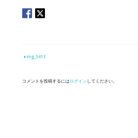
img_5413
コメントを投稿するには
ログイン
してください。