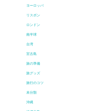
ヨーロッパ
リスボン
ロンドン
南半球
台湾
宮古島
旅の準備
旅グッズ
旅行のコツ
未分類
沖縄