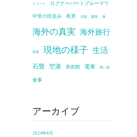
ログナーバートブルーマウ
リゾート
中世の街並み
夜景
天国
建築
海
海外の真実
海外旅行
現地の様子
生活
温泉
石畳
空港
電車
美術館
青い海
食事
アーカイブ
2024年8月